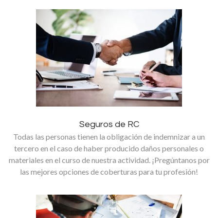
SEGUROS DE VIDA
SEGUROS DE HOGAR
SEGUROS DE MOTOR
SEGUROS DE SALUD
SEGUROS DE ARTE
OTROS
SOBRE NOSOTROS
Seguros de RC
CONTACTO
Todas las personas tienen la obligación de indemnizar a un
tercero en el caso de haber producido daños personales o
materiales en el curso de nuestra actividad. ¡Pregúntanos por
las mejores opciones de coberturas para tu profesión!